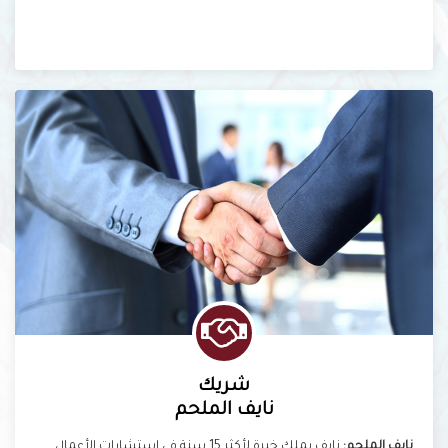
شريك
نايف الملحم
نايف الملحم:
نايف يملك خبرة لأكثر 15 سنة في إستشارات الأعمال